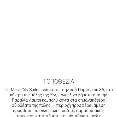
ΤΟΠΟΘΕΣΊΑ
Το Melia City Suites βρίσκεται στην οδό Πορφυρίου 36, στο
κέντρο της πόλης της Κω, μόλις λίγα βήματα από την
Παραλία Λάμπη και πολύ κοντά στα σημαντικότερα
αξιοθέατα της πόλης. Η περιοχή προσφέρει άμεση
πρόσβαση σε beach bars, ουζερί, παραδοσιακές
ταβέρνες, καταστήματα και μίνι μάρκετ, ενώ ο