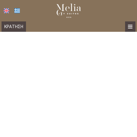
≡
ΚΡΆΤΗΣΗ
ΑΡΧΙΚΉ
ΤΟΠΟΘΕΣΊΑ
ΔΙΑΜΟΝΉ
ΠΑΡΟΧΈΣ
ΦΩΤΟΓΡΑΦΊΕΣ
ΕΠΙΚΟΙΝΩΝΊΑ