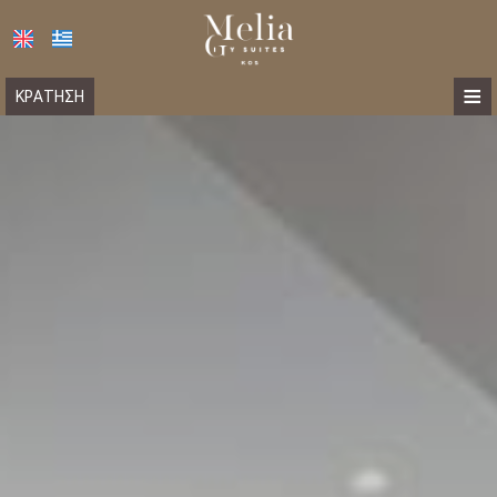
≡
ΚΡΆΤΗΣΗ
ΑΡΧΙΚΉ
ΤΟΠΟΘΕΣΊΑ
ΔΙΑΜΟΝΉ
ΠΑΡΟΧΈΣ
ΦΩΤΟΓΡΑΦΊΕΣ
ΕΠΙΚΟΙΝΩΝΊΑ